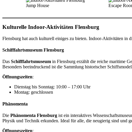
Jump House
Escape Roo
Kulturelle Indoor-Aktivitäten Flensburg
Flensburg hat auch kulturell einiges zu bieten. Indoor-Aktivitäten in
Schifffahrtsmuseum Flensburg
Das
Schifffahrtsmuseum
in Flensburg erzählt die reiche maritime G
Besonders beeindruckend ist die Sammlung historischer Schiffsmodell
Öffnungszeiten
:
Dienstag bis Sonntag: 10:00 – 17:00 Uhr
Montag: geschlossen
Phänomenta
Die
Phänomenta Flensburg
ist ein interaktives Wissenschaftsmuseu
Physik und Technik erkunden. Ideal für alle, die neugierig sind und g
Öffnungszeiten
: