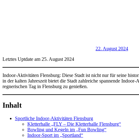
22. August 2024
Letztes Uptdate am 25. August 2024
Indoor-Aktivitäten Flensburg: Diese Stadt ist nicht nur für seine hist
in der kalten Jahreszeit bietet die Stadt zahlreiche spannende Indoor
regnerischen Tag in Flensburg zu genießen.
Inhalt
Sportliche Indoor-Aktivitäten Flensburg
Kletterhalle „FLY – Die Kletterhalle Flensburg“
Bowling und Kegeln im „Fun Bowling“
Indoor-Sport im „Sportland“