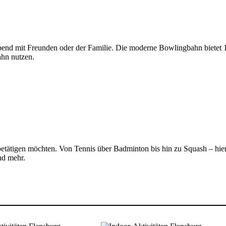
n Abend mit Freunden oder der Familie. Die moderne Bowlingbahn biete
ahn nutzen.
ich betätigen möchten. Von Tennis über Badminton bis hin zu Squash – hi
nd mehr.