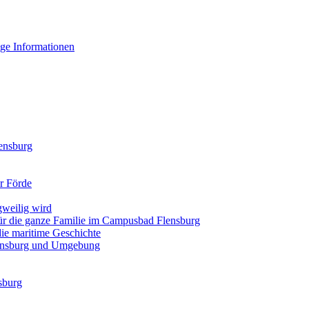
ge Informationen
lensburg
r Förde
gweilig wird
r die ganze Familie im Campusbad Flensburg
die maritime Geschichte
lensburg und Umgebung
sburg