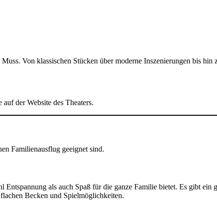
 Muss. Von klassischen Stücken über moderne Inszenierungen bis hin z
e auf der
Website des Theaters
.
inen Familienausflug geeignet sind.
hl Entspannung als auch Spaß für die ganze Familie bietet. Es gibt e
t flachen Becken und Spielmöglichkeiten.