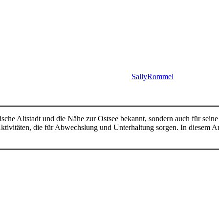
SallyRommel
orische Altstadt und die Nähe zur Ostsee bekannt, sondern auch für sein
-Aktivitäten, die für Abwechslung und Unterhaltung sorgen. In diesem Ar