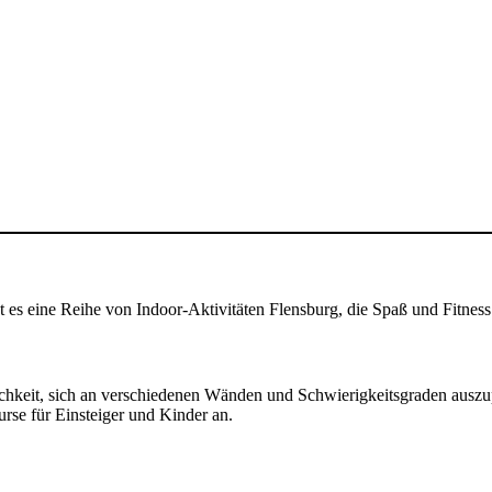
bt es eine Reihe von Indoor-Aktivitäten Flensburg, die Spaß und Fitnes
ichkeit, sich an verschiedenen Wänden und Schwierigkeitsgraden auszup
urse für Einsteiger und Kinder an.