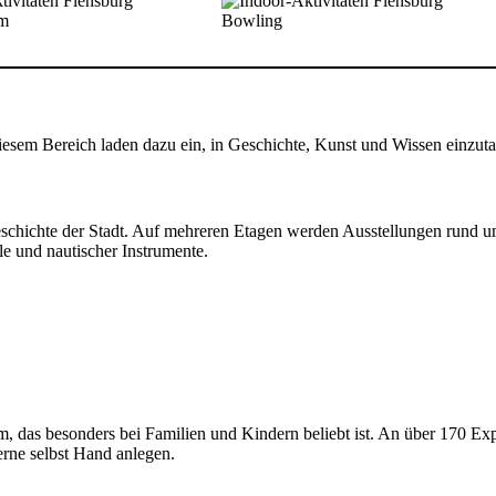
m
Bowling
 diesem Bereich laden dazu ein, in Geschichte, Kunst und Wissen einzut
eschichte der Stadt. Auf mehreren Etagen werden Ausstellungen rund um
e und nautischer Instrumente.
m, das besonders bei Familien und Kindern beliebt ist. An über 170 Ex
erne selbst Hand anlegen.