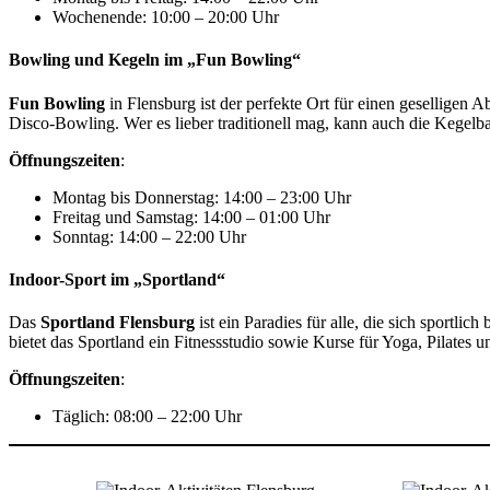
Wochenende: 10:00 – 20:00 Uhr
Bowling und Kegeln im „Fun Bowling“
Fun Bowling
in Flensburg ist der perfekte Ort für einen gesellige
Disco-Bowling. Wer es lieber traditionell mag, kann auch die Kegelb
Öffnungszeiten
:
Montag bis Donnerstag: 14:00 – 23:00 Uhr
Freitag und Samstag: 14:00 – 01:00 Uhr
Sonntag: 14:00 – 22:00 Uhr
Indoor-Sport im „Sportland“
Das
Sportland Flensburg
ist ein Paradies für alle, die sich sportl
bietet das Sportland ein Fitnessstudio sowie Kurse für Yoga, Pilates u
Öffnungszeiten
:
Täglich: 08:00 – 22:00 Uhr