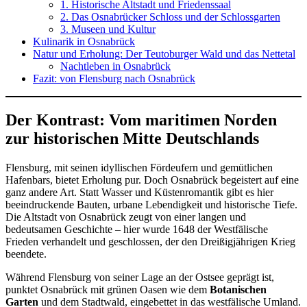
1. Historische Altstadt und Friedenssaal
2. Das Osnabrücker Schloss und der Schlossgarten
3. Museen und Kultur
Kulinarik in Osnabrück
Natur und Erholung: Der Teutoburger Wald und das Nettetal
Nachtleben in Osnabrück
Fazit: von Flensburg nach Osnabrück
Der Kontrast: Vom maritimen Norden
zur historischen Mitte Deutschlands
Flensburg, mit seinen idyllischen Fördeufern und gemütlichen
Hafenbars, bietet Erholung pur. Doch Osnabrück begeistert auf eine
ganz andere Art. Statt Wasser und Küstenromantik gibt es hier
beeindruckende Bauten, urbane Lebendigkeit und historische Tiefe.
Die Altstadt von Osnabrück zeugt von einer langen und
bedeutsamen Geschichte – hier wurde 1648 der Westfälische
Frieden verhandelt und geschlossen, der den Dreißigjährigen Krieg
beendete.
Während Flensburg von seiner Lage an der Ostsee geprägt ist,
punktet Osnabrück mit grünen Oasen wie dem
Botanischen
Garten
und dem Stadtwald, eingebettet in das westfälische Umland.