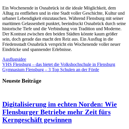
Ein Wochenende in Osnabrück ist die ideale Möglichkeit, dem
Alltag zu entfliehen und in eine Stadt voller Geschichte, Kultur und
urbaner Lebendigkeit einzutauchen. Während Flensburg mit seiner
maritimen Gelassenheit punktet, beeindruckt Osnabrück durch seine
historische Tiefe und die Verbindung von Tradition und Moderne.
Der Kontrast zwischen den beiden Städten könnte kaum größer
sein, doch gerade das macht den Reiz aus. Ein Ausflug in die
Friedensstadt Osnabrück verspricht ein Wochenende voller neuer
Eindrücke und spannender Erlebnisse.
Ausflugsidee
Beitragsnavigation
Vorheriger
VHS Flensburg – das bietet die Volkshochschule in Flensburg
Beitrag:
Nächster
Gymnasium Flensburg – 3 Top Schulen an der Förde
Beitrag:
Neueste Beiträge
Digitalisierung im echten Norden: Wie
Flensburger Betriebe mehr Zeit fürs
Kerngeschäft gewinnen