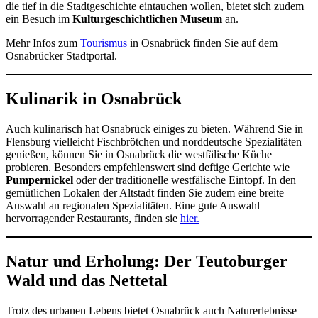
die tief in die Stadtgeschichte eintauchen wollen, bietet sich zudem
ein Besuch im
Kulturgeschichtlichen Museum
an.
Mehr Infos zum
Tourismus
in Osnabrück finden Sie auf dem
Osnabrücker Stadtportal.
Kulinarik in Osnabrück
Auch kulinarisch hat Osnabrück einiges zu bieten. Während Sie in
Flensburg vielleicht Fischbrötchen und norddeutsche Spezialitäten
genießen, können Sie in Osnabrück die westfälische Küche
probieren. Besonders empfehlenswert sind deftige Gerichte wie
Pumpernickel
oder der traditionelle westfälische Eintopf. In den
gemütlichen Lokalen der Altstadt finden Sie zudem eine breite
Auswahl an regionalen Spezialitäten. Eine gute Auswahl
hervorragender Restaurants, finden sie
hier.
Natur und Erholung: Der Teutoburger
Wald und das Nettetal
Trotz des urbanen Lebens bietet Osnabrück auch Naturerlebnisse