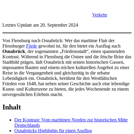
Verkehr
Letztes Uptdate am 20. September 2024
Von Flensburg nach Osnabrück: Wer das maritime Flair der
Flensburger
Förde
gewohnt ist, für den bietet ein Ausflug nach
Osnabrück
, der sogenannten „Friedensstadt“, einen spannenden
Kontrast. Während in Flensburg die Ostsee und die frische Brise das
Stadtbild prägen, lädt Osnabrück mit seinen historischen Gassen,
imposanten Bauten und einem reichen kulturellen Angebot zu einer
Reise in die Vergangenheit und gleichzeitig in die urbane
Lebendigkeit ein. Osnabrück, berühmt für den Westfälischen
Frieden von 1648, hat neben seiner Geschichte auch eine lebendige
Kunst- und Kulturszene zu bieten, die jedes Wochenende zu einem
unvergesslichen Erlebnis macht.
Inhalt
Der Kontrast: Vom maritimen Norden zur historischen Mitte
Deutschlands
Osnabrücks Highlights für einen Ausflug