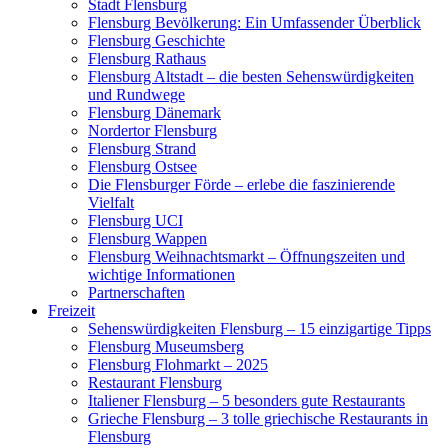
Stadt Flensburg
Flensburg Bevölkerung: Ein Umfassender Überblick
Flensburg Geschichte
Flensburg Rathaus
Flensburg Altstadt – die besten Sehenswürdigkeiten
und Rundwege
Flensburg Dänemark
Nordertor Flensburg
Flensburg Strand
Flensburg Ostsee
Die Flensburger Förde – erlebe die faszinierende
Vielfalt
Flensburg UCI
Flensburg Wappen
Flensburg Weihnachtsmarkt – Öffnungszeiten und
wichtige Informationen
Partnerschaften
Freizeit
Sehenswürdigkeiten Flensburg – 15 einzigartige Tipps
Flensburg Museumsberg
Flensburg Flohmarkt – 2025
Restaurant Flensburg
Italiener Flensburg – 5 besonders gute Restaurants
Grieche Flensburg – 3 tolle griechische Restaurants in
Flensburg