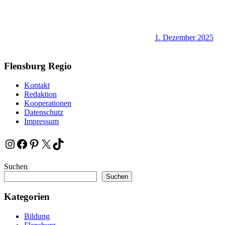
1. Dezember 2025
Flensburg Regio
Kontakt
Redaktion
Kooperationen
Datenschutz
Impressum
Instagram
Facebook
Pinterest
X
TikTok
Suchen
Suchen
Kategorien
Bildung