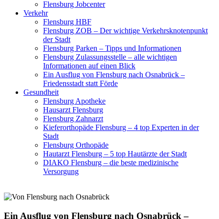
Flensburg Jobcenter
Verkehr
Flensburg HBF
Flensburg ZOB – Der wichtige Verkehrsknotenpunkt
der Stadt
Flensburg Parken – Tipps und Informationen
Flensburg Zulassungsstelle – alle wichtigen
Informationen auf einen Blick
Ein Ausflug von Flensburg nach Osnabrück –
Friedensstadt statt Förde
Gesundheit
Flensburg Apotheke
Hausarzt Flensburg
Flensburg Zahnarzt
Kieferorthopäde Flensburg – 4 top Experten in der
Stadt
Flensburg Orthopäde
Hautarzt Flensburg – 5 top Hautärzte der Stadt
DIAKO Flensburg – die beste medizinische
Versorgung
Ein Ausflug von Flensburg nach Osnabrück –