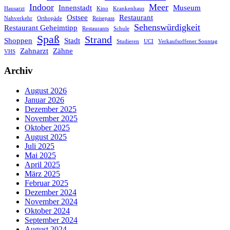
Indoor
Meer
Innenstadt
Museum
Hausarzt
Kino
Krankenhaus
Ostsee
Restaurant
Nahverkehr
Orthopäde
Reisepass
Sehenswürdigkeit
Restaurant Geheimtipp
Restaurants
Schule
Spaß
Strand
Shoppen
Stadt
Studieren
UCI
Verkaufsoffener Sonntag
Zahnarzt
Zähne
VHS
Archiv
August 2026
Januar 2026
Dezember 2025
November 2025
Oktober 2025
August 2025
Juli 2025
Mai 2025
April 2025
März 2025
Februar 2025
Dezember 2024
November 2024
Oktober 2024
September 2024
August 2024