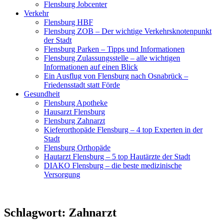
Flensburg Jobcenter
Verkehr
Flensburg HBF
Flensburg ZOB – Der wichtige Verkehrsknotenpunkt
der Stadt
Flensburg Parken – Tipps und Informationen
Flensburg Zulassungsstelle – alle wichtigen
Informationen auf einen Blick
Ein Ausflug von Flensburg nach Osnabrück –
Friedensstadt statt Förde
Gesundheit
Flensburg Apotheke
Hausarzt Flensburg
Flensburg Zahnarzt
Kieferorthopäde Flensburg – 4 top Experten in der
Stadt
Flensburg Orthopäde
Hautarzt Flensburg – 5 top Hautärzte der Stadt
DIAKO Flensburg – die beste medizinische
Versorgung
Schlagwort:
Zahnarzt