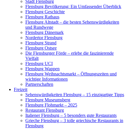
Stadt Flensburg
Flensburg Bevölkerung: Ein Umfassender Überblick
Flensburg Geschichte
Flensburg Rathaus
Flensburg Altstadt – die besten Sehenswürdigkeiten
und Rundwege
Flensburg Dänemark
Nordertor Flensburg
Flensburg Strand
Flensburg Ostsee
Die Flensburger Förde – erlebe die faszinierende
Vielfalt
Flensburg UCI
Flensburg Wappen
Flensburg Weihnachtsmarkt – Öffnungszeiten und
wichtige Informationen
Partnerschaften
Freizeit
Sehenswürdigkeiten Flensburg – 15 einzigartige Tipps
Flensburg Museumsberg
Flensburg Flohmarkt – 2025
Restaurant Flensburg
Italiener Flensburg – 5 besonders gute Restaurants
Grieche Flensburg – 3 tolle griechische Restaurants in
Flensburg