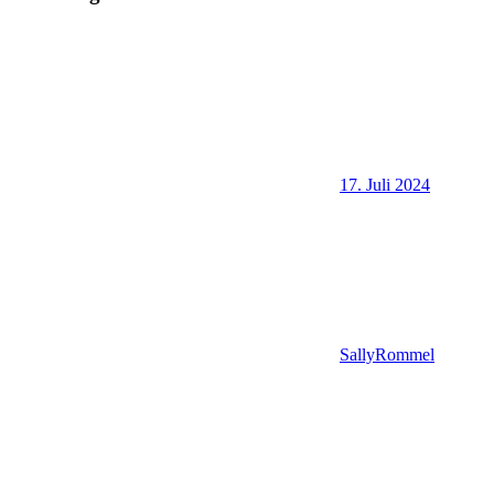
17. Juli 2024
SallyRommel