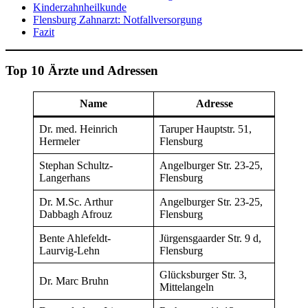
Kinderzahnheilkunde
Flensburg Zahnarzt: Notfallversorgung
Fazit
Top 10 Ärzte und Adressen
Name
Adresse
Dr. med. Heinrich
Taruper Hauptstr. 51,
Hermeler
Flensburg
Stephan Schultz-
Angelburger Str. 23-25,
Langerhans
Flensburg
Dr. M.Sc. Arthur
Angelburger Str. 23-25,
Dabbagh Afrouz
Flensburg
Bente Ahlefeldt-
Jürgensgaarder Str. 9 d,
Laurvig-Lehn
Flensburg
Glücksburger Str. 3,
Dr. Marc Bruhn
Mittelangeln