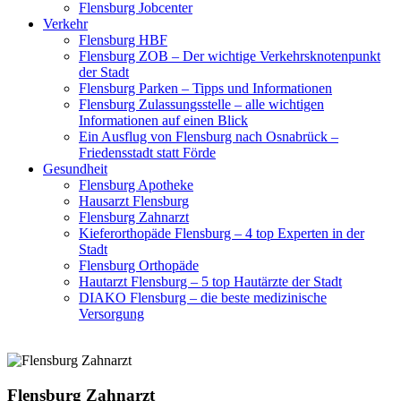
Flensburg Jobcenter
Verkehr
Flensburg HBF
Flensburg ZOB – Der wichtige Verkehrsknotenpunkt
der Stadt
Flensburg Parken – Tipps und Informationen
Flensburg Zulassungsstelle – alle wichtigen
Informationen auf einen Blick
Ein Ausflug von Flensburg nach Osnabrück –
Friedensstadt statt Förde
Gesundheit
Flensburg Apotheke
Hausarzt Flensburg
Flensburg Zahnarzt
Kieferorthopäde Flensburg – 4 top Experten in der
Stadt
Flensburg Orthopäde
Hautarzt Flensburg – 5 top Hautärzte der Stadt
DIAKO Flensburg – die beste medizinische
Versorgung
Flensburg Zahnarzt