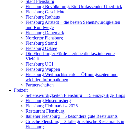
Stadt Flensburg
Flensburg Bevölkerung: Ein Umfassender Überblick
Flensburg Geschichte
Flensburg Rathaus
Flensburg Altstadt – die besten Sehenswürdigkeiten
und Rundwege
Flensburg Dänemark
Nordertor Flensburg
Flensburg Strand
Flensburg Ostsee
Die Flensburger Förde – erlebe die faszinierende
Vielfalt
Flensburg UCI
Flensburg Wappen
Flensburg Weihnachtsmarkt – Öffnungszeiten und
wichtige Informationen
Partnerschaften
Freizeit
Sehenswürdigkeiten Flensburg – 15 einzigartige Tipps
Flensburg Museumsberg
Flensburg Flohmarkt – 2025
Restaurant Flensburg
Italiener Flensburg – 5 besonders gute Restaurants
Grieche Flensburg – 3 tolle griechische Restaurants in
Flensburg