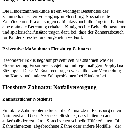
Die Kinderzahnheilkunde ist ein wichtiger Bestandteil der
zahnmedizinischen Versorgung in Flensburg. Spezialisierte
Zahnärzte und Praxen sorgen dafür, dass auch die jüngsten Patienten
eine optimale Betreuung erhalten. Kindgerechte Behandlungsräume
und spielerische Ansätze tragen dazu bei, dass der Zahnarztbesuch
für Kinder stressfrei und angenehm verläuft.
Präventive Maßnahmen Flensburg Zahnarzt
Besonderer Fokus liegt auf präventiven Maßnahmen wie der
Fluoridierung, Fissurenversiegelung und regelmäßigen Prophylaxe-
Sitzungen. Diese Maßnahmen tragen wesentlich zur Vermeidung
von Karies und anderen Zahnproblemen bei Kindern bei.
Flensburg Zahnarzt: Notfallversorgung
Zahnärztlicher Notdienst
Für akute Zahnprobleme bieten die Zahnärzte in Flensburg einen
Notdienst an. Dieser Service stellt sicher, dass Patienten auch
außerhalb der regulären Sprechzeiten schnelle Hilfe erhalten. Ob
Zahnschmerzen, abgebrochene Zähne oder andere Notfälle – der