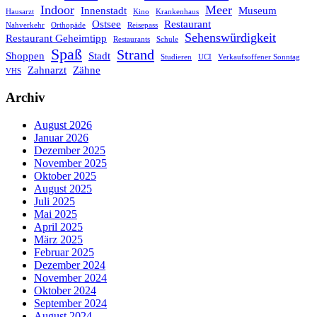
Indoor
Meer
Innenstadt
Museum
Hausarzt
Kino
Krankenhaus
Ostsee
Restaurant
Nahverkehr
Orthopäde
Reisepass
Sehenswürdigkeit
Restaurant Geheimtipp
Restaurants
Schule
Spaß
Strand
Shoppen
Stadt
Studieren
UCI
Verkaufsoffener Sonntag
Zahnarzt
Zähne
VHS
Archiv
August 2026
Januar 2026
Dezember 2025
November 2025
Oktober 2025
August 2025
Juli 2025
Mai 2025
April 2025
März 2025
Februar 2025
Dezember 2024
November 2024
Oktober 2024
September 2024
August 2024