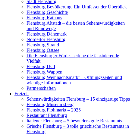
Stadt Flensburg
Flensburg Bevölkerung: Ein Umfassender Überblick
Flensburg Geschichte
Flensburg Rathaus
Flensburg Altstadt – die besten Sehenswürdigkeiten
und Rundwege
Flensburg Dänemark
Nordertor Flensburg
Flensburg Strand
Flensburg Ostsee
Die Flensburger Förde – erlebe die faszinierende
Vielfalt
Flensburg UCI
Flensburg Wappen
Flensburg Weihnachtsmarkt – Öffnungszeiten und
wichtige Informationen
Partnerschaften
Freizeit
Sehenswürdigkeiten Flensburg – 15 einzigartige Tipps
Flensburg Museumsberg
Flensburg Flohmarkt – 2025
Restaurant Flensburg
Italiener Flensburg – 5 besonders gute Restaurants
Grieche Flensburg – 3 tolle griechische Restaurants in
Flensburg