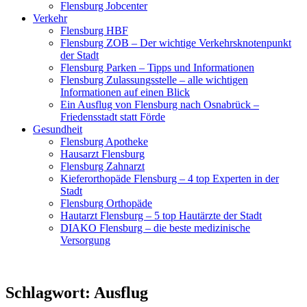
Flensburg Jobcenter
Verkehr
Flensburg HBF
Flensburg ZOB – Der wichtige Verkehrsknotenpunkt
der Stadt
Flensburg Parken – Tipps und Informationen
Flensburg Zulassungsstelle – alle wichtigen
Informationen auf einen Blick
Ein Ausflug von Flensburg nach Osnabrück –
Friedensstadt statt Förde
Gesundheit
Flensburg Apotheke
Hausarzt Flensburg
Flensburg Zahnarzt
Kieferorthopäde Flensburg – 4 top Experten in der
Stadt
Flensburg Orthopäde
Hautarzt Flensburg – 5 top Hautärzte der Stadt
DIAKO Flensburg – die beste medizinische
Versorgung
Schlagwort:
Ausflug