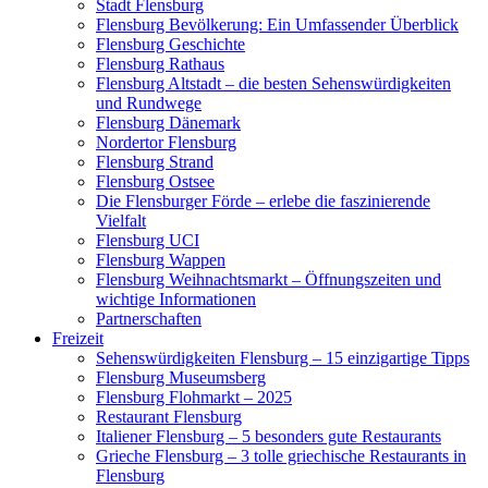
Stadt Flensburg
Flensburg Bevölkerung: Ein Umfassender Überblick
Flensburg Geschichte
Flensburg Rathaus
Flensburg Altstadt – die besten Sehenswürdigkeiten
und Rundwege
Flensburg Dänemark
Nordertor Flensburg
Flensburg Strand
Flensburg Ostsee
Die Flensburger Förde – erlebe die faszinierende
Vielfalt
Flensburg UCI
Flensburg Wappen
Flensburg Weihnachtsmarkt – Öffnungszeiten und
wichtige Informationen
Partnerschaften
Freizeit
Sehenswürdigkeiten Flensburg – 15 einzigartige Tipps
Flensburg Museumsberg
Flensburg Flohmarkt – 2025
Restaurant Flensburg
Italiener Flensburg – 5 besonders gute Restaurants
Grieche Flensburg – 3 tolle griechische Restaurants in
Flensburg