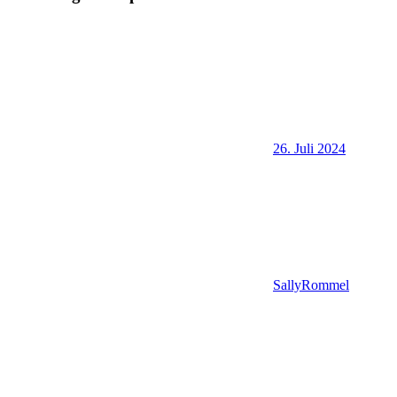
26. Juli 2024
SallyRommel