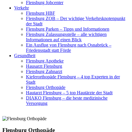
Flensburg Jobcenter
Verkehr
Flensburg HBF
Flensburg ZOB – Der wichtige Verkehrsknotenpunkt
der Stadt
Flensburg Parken – Tipps und Informationen
Flensburg Zulassungsstelle – alle wichtigen
Informationen auf einen Blick
Ein Ausflug von Flensburg nach Osnabrück –
Friedensstadt statt Förde
Gesundheit
Flensburg Apotheke
Hausarzt Flensburg
Flensburg Zahnarzt
Kieferorthopäde Flensburg – 4 top Experten in der
Stadt
Flensburg Orthopäde
Hautarzt Flensburg – 5 top Hautärzte der Stadt
DIAKO Flensburg – die beste medizinische
Versorgung
Flensburg Orthopäde