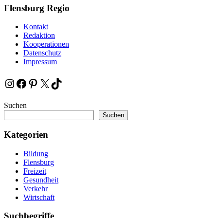
Flensburg Regio
Kontakt
Redaktion
Kooperationen
Datenschutz
Impressum
Instagram
Facebook
Pinterest
X
TikTok
Suchen
Suchen
Kategorien
Bildung
Flensburg
Freizeit
Gesundheit
Verkehr
Wirtschaft
Suchbegriffe