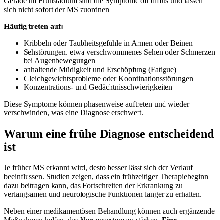
Gerade im Frühstadium sind die Symptome oft diffus und lassen
sich nicht sofort der MS zuordnen.
Häufig treten auf:
Kribbeln oder Taubheitsgefühle in Armen oder Beinen
Sehstörungen, etwa verschwommenes Sehen oder Schmerzen
bei Augenbewegungen
anhaltende Müdigkeit und Erschöpfung (Fatigue)
Gleichgewichtsprobleme oder Koordinationsstörungen
Konzentrations- und Gedächtnisschwierigkeiten
Diese Symptome können phasenweise auftreten und wieder
verschwinden, was eine Diagnose erschwert.
Warum eine frühe Diagnose entscheidend
ist
Je früher MS erkannt wird, desto besser lässt sich der Verlauf
beeinflussen. Studien zeigen, dass ein frühzeitiger Therapiebeginn
dazu beitragen kann, das Fortschreiten der Erkrankung zu
verlangsamen und neurologische Funktionen länger zu erhalten.
Neben einer medikamentösen Behandlung können auch ergänzende
Maßnahmen helfen, das Nervensystem zu stärken.
Eine