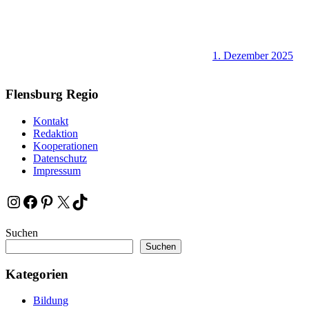
1. Dezember 2025
Flensburg Regio
Kontakt
Redaktion
Kooperationen
Datenschutz
Impressum
Instagram
Facebook
Pinterest
X
TikTok
Suchen
Suchen
Kategorien
Bildung