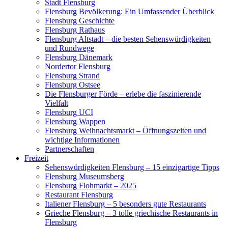
Stadt Flensburg
Flensburg Bevölkerung: Ein Umfassender Überblick
Flensburg Geschichte
Flensburg Rathaus
Flensburg Altstadt – die besten Sehenswürdigkeiten
und Rundwege
Flensburg Dänemark
Nordertor Flensburg
Flensburg Strand
Flensburg Ostsee
Die Flensburger Förde – erlebe die faszinierende
Vielfalt
Flensburg UCI
Flensburg Wappen
Flensburg Weihnachtsmarkt – Öffnungszeiten und
wichtige Informationen
Partnerschaften
Freizeit
Sehenswürdigkeiten Flensburg – 15 einzigartige Tipps
Flensburg Museumsberg
Flensburg Flohmarkt – 2025
Restaurant Flensburg
Italiener Flensburg – 5 besonders gute Restaurants
Grieche Flensburg – 3 tolle griechische Restaurants in
Flensburg