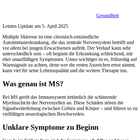
Gesundheit
Letztes Uptdate am 5. April 2025
Multiple Sklerose ist eine chronisch-entzündliche
Autoimmunerkrankung, die das zentrale Nervensystem betrifft und
vor allem bei jungen Erwachsenen auftritt. Der Verlauf kann sehr
unterschiedlich sein – oft beginnt die Erkrankung schleichend, mit
eher unauffälligen Symptomen. Umso wichtiger ist es, frühzeitig auf
Warnsignale zu achten, denn wer die ersten Anzeichen ernst nimmt,
kann viel für seine Lebensqualität und die weitere Therapie tun.
Was genau ist MS?
Bei MS greift das Immunsystem irrtümlich die schützende
Myelinschicht der Nervenzellen an. Diese Schäden stören die
Signalweiterleitung zwischen Gehirn und Körper – und führen so zu
vielfältigen neurologischen Beschwerden.
Unklare Symptome zu Beginn