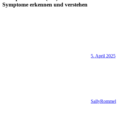
Symptome erkennen und verstehen
5. April 2025
SallyRommel