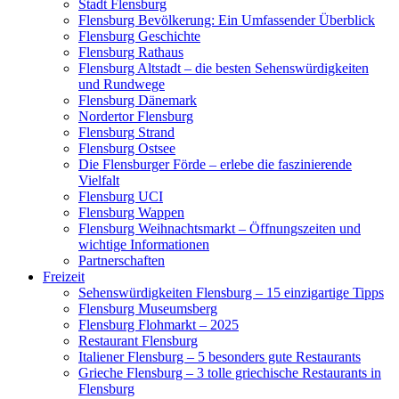
Stadt Flensburg
Flensburg Bevölkerung: Ein Umfassender Überblick
Flensburg Geschichte
Flensburg Rathaus
Flensburg Altstadt – die besten Sehenswürdigkeiten
und Rundwege
Flensburg Dänemark
Nordertor Flensburg
Flensburg Strand
Flensburg Ostsee
Die Flensburger Förde – erlebe die faszinierende
Vielfalt
Flensburg UCI
Flensburg Wappen
Flensburg Weihnachtsmarkt – Öffnungszeiten und
wichtige Informationen
Partnerschaften
Freizeit
Sehenswürdigkeiten Flensburg – 15 einzigartige Tipps
Flensburg Museumsberg
Flensburg Flohmarkt – 2025
Restaurant Flensburg
Italiener Flensburg – 5 besonders gute Restaurants
Grieche Flensburg – 3 tolle griechische Restaurants in
Flensburg