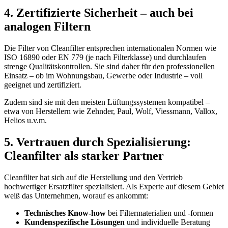
4. Zertifizierte Sicherheit – auch bei
analogen Filtern
Die Filter von Cleanfilter entsprechen internationalen Normen wie
ISO 16890 oder EN 779 (je nach Filterklasse) und durchlaufen
strenge Qualitätskontrollen. Sie sind daher für den professionellen
Einsatz – ob im Wohnungsbau, Gewerbe oder Industrie – voll
geeignet und zertifiziert.
Zudem sind sie mit den meisten Lüftungssystemen kompatibel –
etwa von Herstellern wie Zehnder, Paul, Wolf, Viessmann, Vallox,
Helios u.v.m.
5. Vertrauen durch Spezialisierung:
Cleanfilter als starker Partner
Cleanfilter hat sich auf die Herstellung und den Vertrieb
hochwertiger Ersatzfilter spezialisiert. Als Experte auf diesem Gebiet
weiß das Unternehmen, worauf es ankommt:
Technisches Know-how
bei Filtermaterialien und -formen
Kundenspezifische Lösungen
und individuelle Beratung