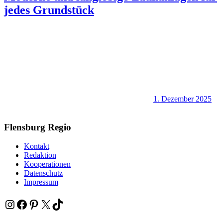
jedes Grundstück
1. Dezember 2025
Flensburg Regio
Kontakt
Redaktion
Kooperationen
Datenschutz
Impressum
Instagram
Facebook
Pinterest
X
TikTok