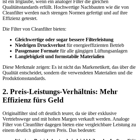
ist ein Irrglaube, wenn ein analoger Filter die gleichen
Qualitätsstandards erfüllt. Hochwertige Nachbauten wie die von
Cleanfilter werden nach strengen Normen gefertigt und auf ihre
Effizienz getestet.
Die Filter von Cleanfilter bieten:
Gleichwertige oder sogar bessere Filterleistung
Niedrigen Druckverlust
für energieeffizienten Betrieb
Passgenaue Formate
für alle gängigen Lüftungsanlagen
Langlebigkeit und formstabile Materialien
Diese Merkmale zeigen: Es ist nicht das Markenetikett, das über die
Qualität entscheidet, sondern die verwendeten Materialien und die
Produktionsstandards.
2. Preis-Leistungs-Verhältnis: Mehr
Effizienz fürs Geld
Originalfilter sind oft deutlich teurer, da sie über exklusive
Vertriebswege und mit hohen Margen verkauft werden. Analoge
Filter von Cleanfilter dagegen bieten eine vergleichbare Leistung zu
einem deutlich günstigeren Preis. Das bedeutet: