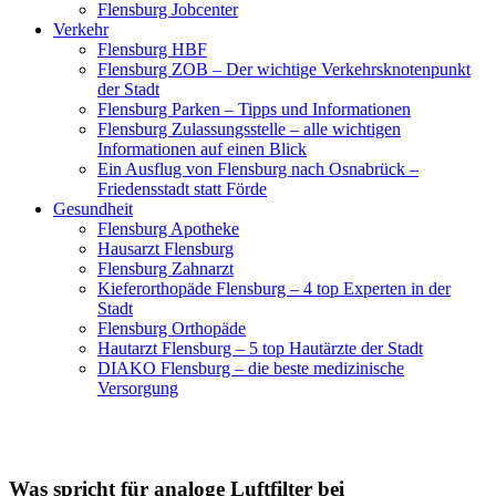
Flensburg Jobcenter
Verkehr
Flensburg HBF
Flensburg ZOB – Der wichtige Verkehrsknotenpunkt
der Stadt
Flensburg Parken – Tipps und Informationen
Flensburg Zulassungsstelle – alle wichtigen
Informationen auf einen Blick
Ein Ausflug von Flensburg nach Osnabrück –
Friedensstadt statt Förde
Gesundheit
Flensburg Apotheke
Hausarzt Flensburg
Flensburg Zahnarzt
Kieferorthopäde Flensburg – 4 top Experten in der
Stadt
Flensburg Orthopäde
Hautarzt Flensburg – 5 top Hautärzte der Stadt
DIAKO Flensburg – die beste medizinische
Versorgung
Was spricht für analoge Luftfilter bei