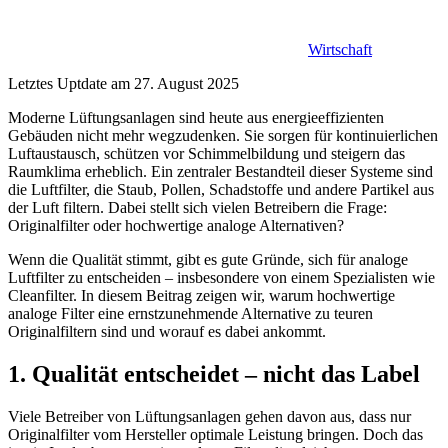
Wirtschaft
Letztes Uptdate am 27. August 2025
Moderne Lüftungsanlagen sind heute aus energieeffizienten
Gebäuden nicht mehr wegzudenken. Sie sorgen für kontinuierlichen
Luftaustausch, schützen vor Schimmelbildung und steigern das
Raumklima erheblich. Ein zentraler Bestandteil dieser Systeme sind
die Luftfilter, die Staub, Pollen, Schadstoffe und andere Partikel aus
der Luft filtern. Dabei stellt sich vielen Betreibern die Frage:
Originalfilter oder hochwertige analoge Alternativen?
Wenn die Qualität stimmt, gibt es gute Gründe, sich für analoge
Luftfilter zu entscheiden – insbesondere von einem Spezialisten wie
Cleanfilter. In diesem Beitrag zeigen wir, warum hochwertige
analoge Filter eine ernstzunehmende Alternative zu teuren
Originalfiltern sind und worauf es dabei ankommt.
1. Qualität entscheidet – nicht das Label
Viele Betreiber von Lüftungsanlagen gehen davon aus, dass nur
Originalfilter vom Hersteller optimale Leistung bringen. Doch das