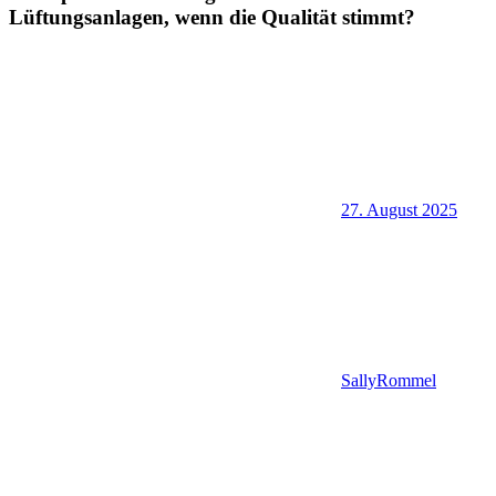
Lüftungsanlagen, wenn die Qualität stimmt?
27. August 2025
SallyRommel